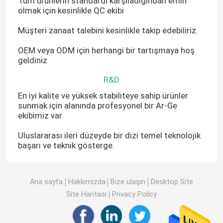
Tüm ürünlerin standardı karşıladığından emin
olmak için kesinlikle QC ekibi
Müşteri zanaat talebini kesinlikle takip edebiliriz.
OEM veya ODM için herhangi bir tartışmaya hoş
geldiniz
R&D
En iyi kalite ve yüksek stabiliteye sahip ürünler
sunmak için alanında profesyonel bir Ar-Ge
ekibimiz var.
Uluslararası ileri düzeyde bir dizi temel teknolojik
başarı ve teknik gösterge.
Ana sayfa
Hakkımızda
Bize ulaşın
Desktop Site
Site Haritası
Privacy Policy