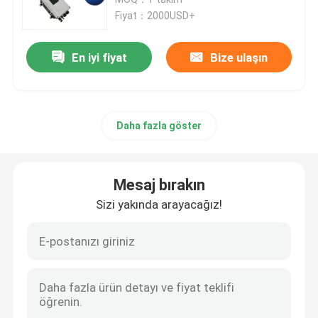
Fiyat：2000USD+
Solar Çarklı Havalandırıcı
En iyi fiyat
Bize ulaşın
Su Çarkı Gölet Havalandırıcı
Daha fazla göster
Balık Çiftliği Havalandırıcı
Yüzer Yüzey Havalandırıcı
Mesaj bırakın
Sizi yakında arayacağız!
Çark Havalandırıcı
Balık Gölet Su Pompası
Güneş Enerjili Yüzey Havalandırıcı