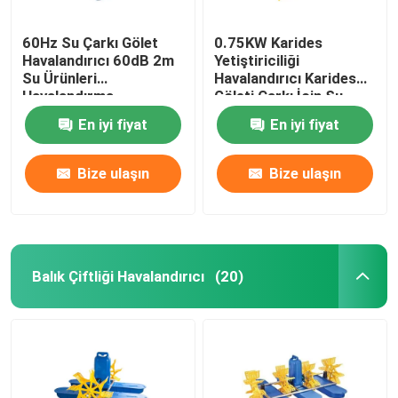
60Hz Su Çarkı Gölet
0.75KW Karides
Havalandırıcı 60dB 2m
Yetiştiriciliği
Su Ürünleri
Havalandırıcı Karides
Havalandırma
Göleti Çarkı İçin Su
Sistemleri
Çarkı Havalandırıcı
En iyi fiyat
En iyi fiyat
Bize ulaşın
Bize ulaşın
Balık Çiftliği Havalandırıcı
(20)