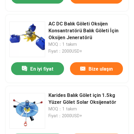
AC DC Balık Göleti Oksijen
Konsantratörü Balık Göleti İçin
Oksijen Jeneratörü
MOQ：1 takım
Fiyat：2000USD+
En iyi fiyat
Bize ulaşın
Karides Balık Gölet için 1.5kg
Yüzer Gölet Solar Oksijenatör
MOQ：1 takım
Fiyat：2000USD+