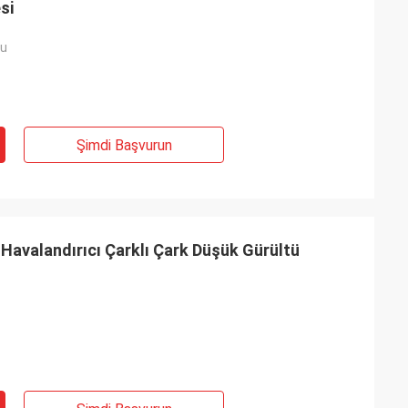
si
fu
Şimdi Başvurun
Havalandırıcı Çarklı Çark Düşük Gürültü