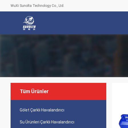
WuXi Sunolta Technology Co., Ltd.
Tüm Ürünler
Gölet Çarklı Havalandırıcı
Su Ürünleri Çarklı Havalandırıcı