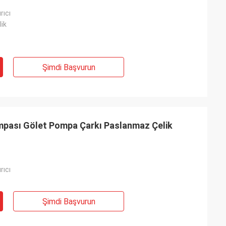
rıcı
ik
Şimdi Başvurun
mpası Gölet Pompa Çarkı Paslanmaz Çelik
rıcı
Şimdi Başvurun