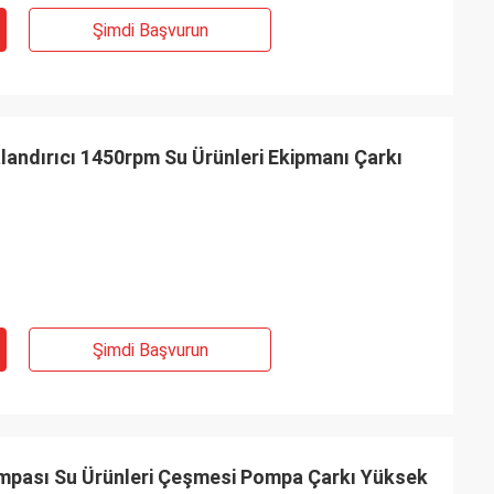
Şimdi Başvurun
andırıcı 1450rpm Su Ürünleri Ekipmanı Çarkı
Şimdi Başvurun
ompası Su Ürünleri Çeşmesi Pompa Çarkı Yüksek