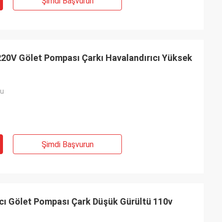
Şimdi Başvurun
 220V Gölet Pompası Çarkı Havalandırıcı Yüksek
fu
Şimdi Başvurun
cı Gölet Pompası Çark Düşük Gürültü 110v