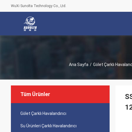
WuXi Sunolta Technology Co., Ltd.
Ana Sayfa
/
Gölet Çarklı Havalandı
Tüm Ürünler
SS
1
Gölet Çarklı Havalandırıcı
Su Ürünleri Çarklı Havalandırıcı