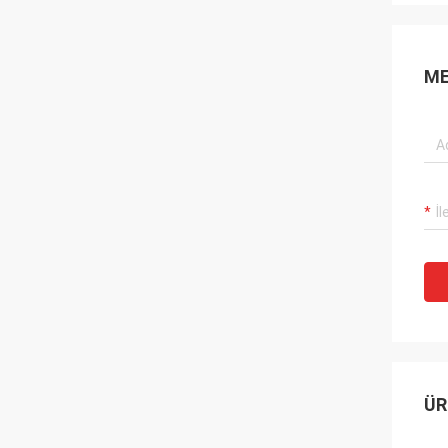
ME
ÜR