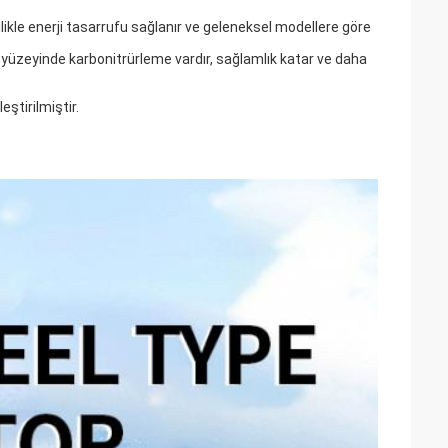
mlilikle enerji tasarrufu sağlanır ve geleneksel modellere göre
e yüzeyinde karbonitrürleme vardır, sağlamlık katar ve daha
ştirilmiştir.