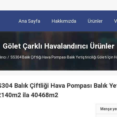
Ana Sayfa
Hakkımızda
Ürünler
V
Gölet Çarklı Havalandırıcı Ürünler
rıcı
/
SS304 Balık Çiftliği Hava Pompası Balık Yetiştiriciliği Göleti İçi
304 Balık Çiftliği Hava Pompası Balık Yetiş
2140m2 ila 40468m2
Menşe yer